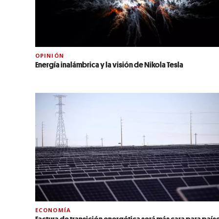
OPINIÓN
Energía inalámbrica y la visión de Nikola Tesla
ECONOMÍA
Factura de transición energética será más cara para país