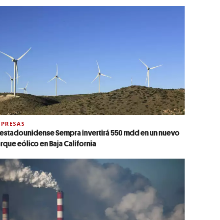
PRESAS
 estadounidense Sempra invertirá 550 mdd en un nuevo
rque eólico en Baja California