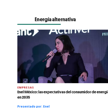
Energía alternativa
EMPRESAS
Enel México: las expectativas del consumidor de energí
en 2035
Presentado por:
Enel