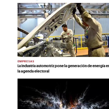
EMPRESAS
La industria automotriz pone la generación de energía e
la agenda electoral