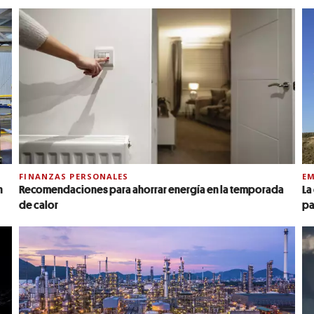
FINANZAS PERSONALES
EM
n
Recomendaciones para ahorrar energía en la temporada
La
de calor
pa