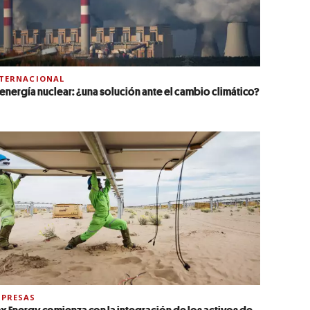
TERNACIONAL
 energía nuclear: ¿una solución ante el cambio climático?
PRESAS
x Energy comienza con la integración de los activos de