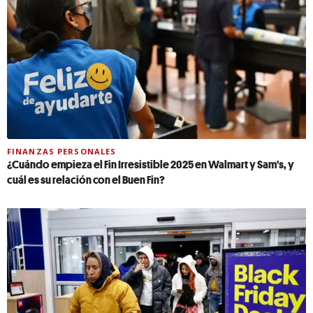
FINANZAS PERSONALES
¿Cuándo empieza el Fin Irresistible 2025 en Walmart y Sam's, y
cuál es su relación con el Buen Fin?