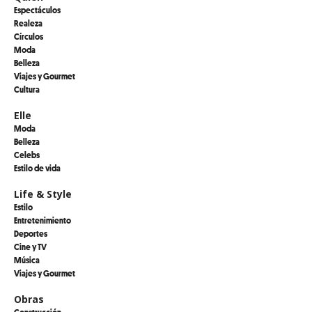
Espectáculos
Realeza
Círculos
Moda
Belleza
Viajes y Gourmet
Cultura
Elle
Moda
Belleza
Celebs
Estilo de vida
Life & Style
Estilo
Entretenimiento
Deportes
Cine y TV
Música
Viajes y Gourmet
Obras
Construcción