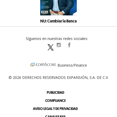
NU: Cambiar la Banca
Síguenos en nuestras redes sociales:
expansionpolitica
ExpansionPolitica
ExpPolitica
Business/Finance
© 2026 DERECHOS RESERVADOS EXPANSIÓN, S.A. DE C.V.
PUBLICIDAD
COMPLIANCE
AVISO LEGAL Y DE PRIVACIDAD
CANALES RSS