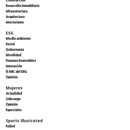
Desarrollo Inmobiliario
Infraestructura
Arquitectura
Interiorismo
ESG
Medio ambiente
Social
Gobernanza
Movilidad
Finanzas Sostenibles
Innovación
El ABC del ESG
Opinión
Mujeres
Actualidad
Liderazgo
Opinión
Especiales
Sports Illustrated
Futbol