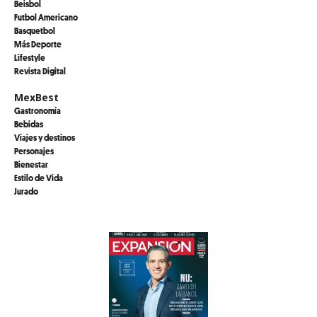
Beisbol
Futbol Americano
Basquetbol
Más Deporte
Lifestyle
Revista Digital
MexBest
Gastronomía
Bebidas
Viajes y destinos
Personajes
Bienestar
Estilo de Vida
Jurado