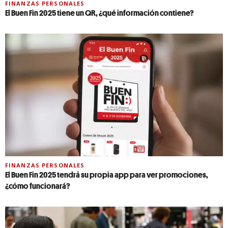
FINANZAS PERSONALES
El Buen Fin 2025 tiene un QR, ¿qué información contiene?
FINANZAS PERSONALES
El Buen Fin 2025 tendrá su propia app para ver promociones,
¿cómo funcionará?