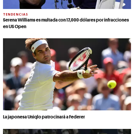
TENDENCIAS
Serena Williams es multada con 17,000 dólares por infracciones
en US Open
La japonesa Uniqlo patrocinará a Federer