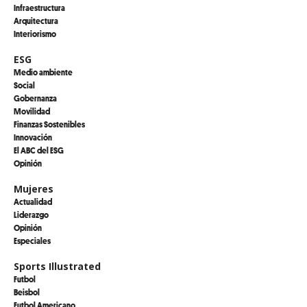
Infraestructura
Arquitectura
Interiorismo
ESG
Medio ambiente
Social
Gobernanza
Movilidad
Finanzas Sostenibles
Innovación
El ABC del ESG
Opinión
Mujeres
Actualidad
Liderazgo
Opinión
Especiales
Sports Illustrated
Futbol
Beisbol
Futbol Americano