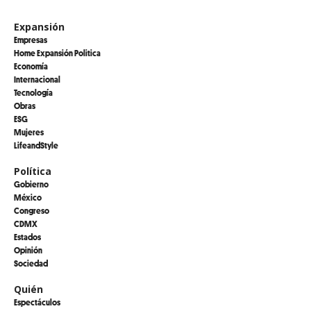
Expansión
Empresas
Home Expansión Politica
Economía
Internacional
Tecnología
Obras
ESG
Mujeres
LifeandStyle
Política
Gobierno
México
Congreso
CDMX
Estados
Opinión
Sociedad
Quién
Espectáculos