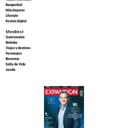
Basquetbol
Más Deporte
Lifestyle
Revista Digital
MexBest
Gastronomía
Bebidas
Viajes y destinos
Personajes
Bienestar
Estilo de Vida
Jurado