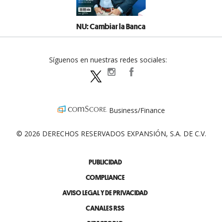
NU: Cambiar la Banca
Síguenos en nuestras redes sociales:
expansionpolitica
ExpansionPolitica
ExpPolitica
Business/Finance
© 2026 DERECHOS RESERVADOS EXPANSIÓN, S.A. DE C.V.
PUBLICIDAD
COMPLIANCE
AVISO LEGAL Y DE PRIVACIDAD
CANALES RSS