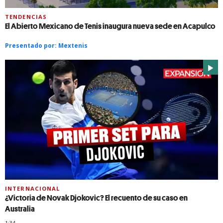
TENDENCIAS
El Abierto Mexicano de Tenis inaugura nueva sede en Acapulco
Presentado por:
Mextenis
INTERNACIONAL
¿Victoria de Novak Djokovic? El recuento de su caso en
Australia
1:34