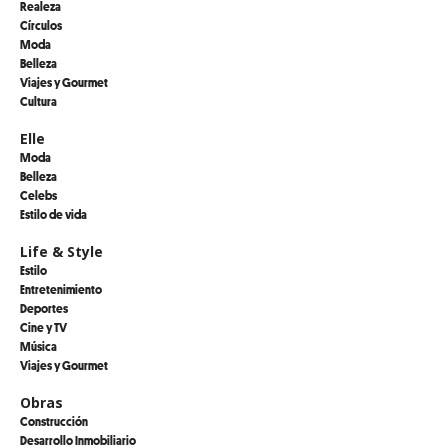
Realeza
Círculos
Moda
Belleza
Viajes y Gourmet
Cultura
Elle
Moda
Belleza
Celebs
Estilo de vida
Life & Style
Estilo
Entretenimiento
Deportes
Cine y TV
Música
Viajes y Gourmet
Obras
Construcción
Desarrollo Inmobiliario