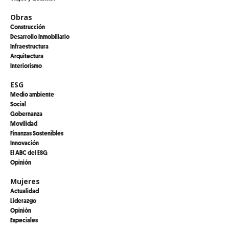
Obras
Construcción
Desarrollo Inmobiliario
Infraestructura
Arquitectura
Interiorismo
ESG
Medio ambiente
Social
Gobernanza
Movilidad
Finanzas Sostenibles
Innovación
El ABC del ESG
Opinión
Mujeres
Actualidad
Liderazgo
Opinión
Especiales