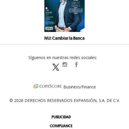
NU: Cambiar la Banca
Síguenos en nuestras redes sociales:
expansionpolitica
ExpansionPolitica
ExpPolitica
Business/Finance
© 2026 DERECHOS RESERVADOS EXPANSIÓN, S.A. DE C.V.
PUBLICIDAD
COMPLIANCE