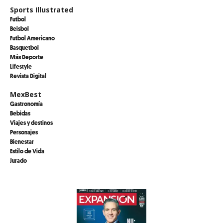
Sports Illustrated
Futbol
Beisbol
Futbol Americano
Basquetbol
Más Deporte
Lifestyle
Revista Digital
MexBest
Gastronomía
Bebidas
Viajes y destinos
Personajes
Bienestar
Estilo de Vida
Jurado