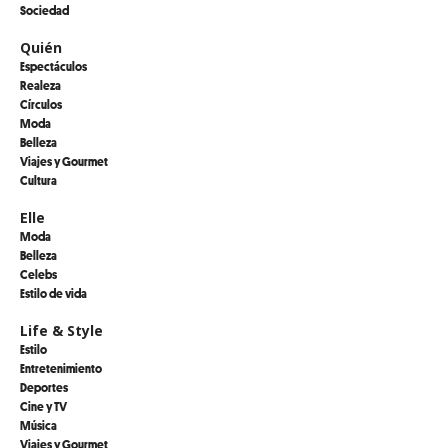
Sociedad
Quién
Espectáculos
Realeza
Círculos
Moda
Belleza
Viajes y Gourmet
Cultura
Elle
Moda
Belleza
Celebs
Estilo de vida
Life & Style
Estilo
Entretenimiento
Deportes
Cine y TV
Música
Viajes y Gourmet