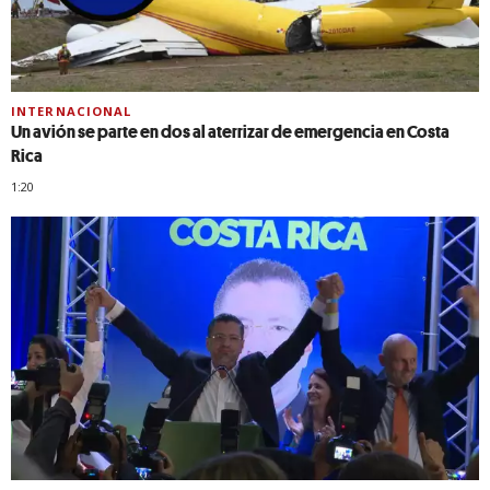
INTERNACIONAL
Un avión se parte en dos al aterrizar de emergencia en Costa
Rica
1:20