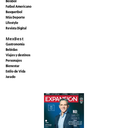
Beisbol
Futbol Americano
Basquetbol
Más Deporte
Lifestyle
Revista Digital
MexBest
Gastronomía
Bebidas
Viajes y destinos
Personajes
Bienestar
Estilo de Vida
Jurado