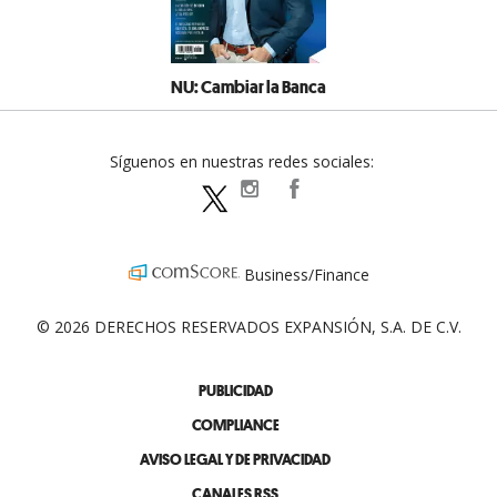
NU: Cambiar la Banca
Síguenos en nuestras redes sociales:
expansionpolitica
ExpansionPolitica
ExpPolitica
Business/Finance
© 2026 DERECHOS RESERVADOS EXPANSIÓN, S.A. DE C.V.
PUBLICIDAD
COMPLIANCE
AVISO LEGAL Y DE PRIVACIDAD
CANALES RSS