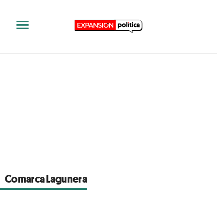
Comarca Lagunera