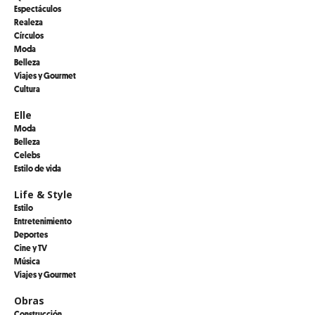
Espectáculos
Realeza
Círculos
Moda
Belleza
Viajes y Gourmet
Cultura
Elle
Moda
Belleza
Celebs
Estilo de vida
Life & Style
Estilo
Entretenimiento
Deportes
Cine y TV
Música
Viajes y Gourmet
Obras
Construcción