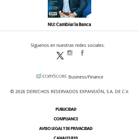
NU: Cambiar la Banca
Síguenos en nuestras redes sociales:
expansionpolitica
ExpansionPolitica
ExpPolitica
Business/Finance
© 2026 DERECHOS RESERVADOS EXPANSIÓN, S.A. DE C.V.
PUBLICIDAD
COMPLIANCE
AVISO LEGAL Y DE PRIVACIDAD
CANALES RSS