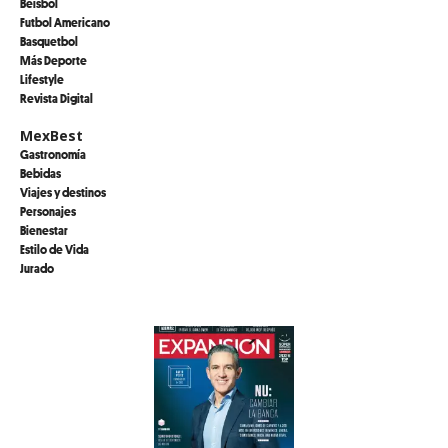
Beisbol
Futbol Americano
Basquetbol
Más Deporte
Lifestyle
Revista Digital
MexBest
Gastronomía
Bebidas
Viajes y destinos
Personajes
Bienestar
Estilo de Vida
Jurado