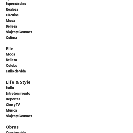
Espectáculos
Realeza
Círculos
Moda
Belleza
Viajes y Gourmet
Cultura
Elle
Moda
Belleza
Celebs
Estilo de vida
Life & Style
Estilo
Entretenimiento
Deportes
Cine y TV
Música
Viajes y Gourmet
Obras
Construcción