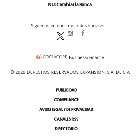
NU: Cambiar la Banca
Síguenos en nuestras redes sociales:
expansionpolitica
ExpansionPolitica
ExpPolitica
Business/Finance
© 2026 DERECHOS RESERVADOS EXPANSIÓN, S.A. DE C.V.
PUBLICIDAD
COMPLIANCE
AVISO LEGAL Y DE PRIVACIDAD
CANALES RSS
DIRECTORIO