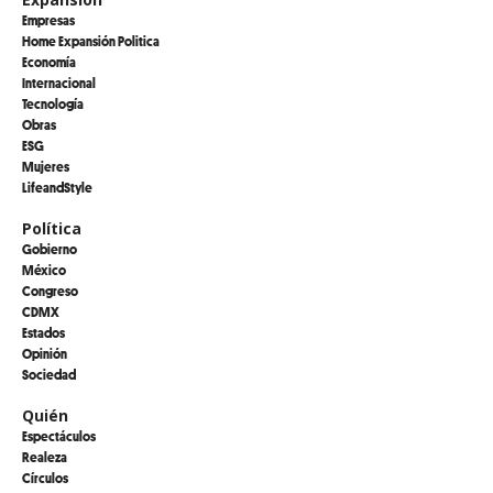
Empresas
Home Expansión Politica
Economía
Internacional
Tecnología
Obras
ESG
Mujeres
LifeandStyle
Política
Gobierno
México
Congreso
CDMX
Estados
Opinión
Sociedad
Quién
Espectáculos
Realeza
Círculos