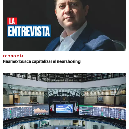
ECONOMÍA
Finamex busca capitalizar el nearshoring