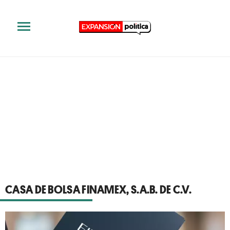
CASA DE BOLSA FINAMEX, S.A.B. DE C.V.