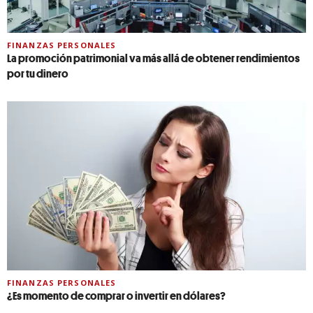
FINANZAS PERSONALES
La promoción patrimonial va más allá de obtener rendimientos
por tu dinero
FINANZAS PERSONALES
¿Es momento de comprar o invertir en dólares?