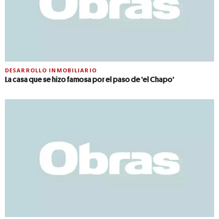
DESARROLLO INMOBILIARIO
La casa que se hizo famosa por el paso de 'el Chapo'