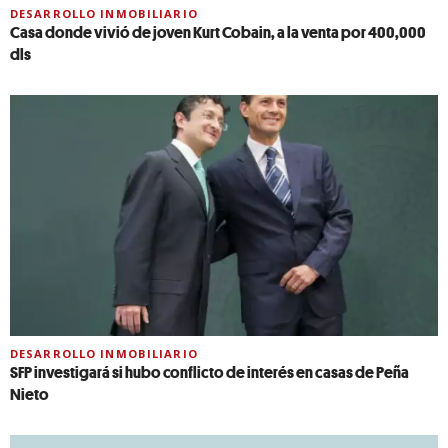
DESARROLLO INMOBILIARIO
Casa donde vivió de joven Kurt Cobain, a la venta por 400,000
dls
DESARROLLO INMOBILIARIO
SFP investigará si hubo conflicto de interés en casas de Peña
Nieto