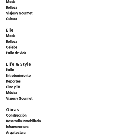
Moda
Belleza
Viajes y Gourmet
Cultura
Elle
Moda
Belleza
Celebs
Estilo de vida
Life & Style
Estilo
Entretenimiento
Deportes
Cine y TV
Música
Viajes y Gourmet
Obras
Construcción
Desarrollo Inmobiliario
Infraestructura
Arquitectura