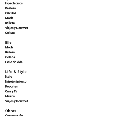
Espectáculos
Realeza
Círculos
Moda
Belleza
Viajes y Gourmet
Cultura
Elle
Moda
Belleza
Celebs
Estilo de vida
Life & Style
Estilo
Entretenimiento
Deportes
Cine y TV
Música
Viajes y Gourmet
Obras
Construcción