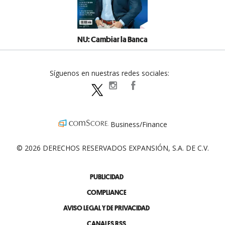
NU: Cambiar la Banca
Síguenos en nuestras redes sociales:
expansionpolitica
ExpansionPolitica
ExpPolitica
Business/Finance
© 2026 DERECHOS RESERVADOS EXPANSIÓN, S.A. DE C.V.
PUBLICIDAD
COMPLIANCE
AVISO LEGAL Y DE PRIVACIDAD
CANALES RSS