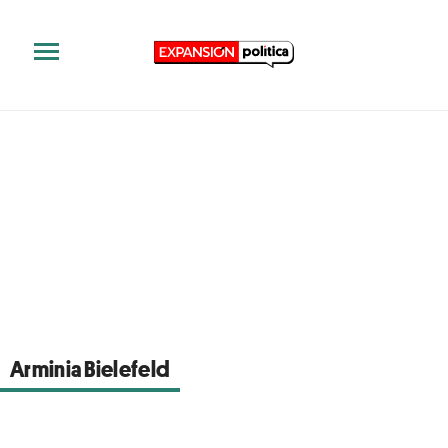
Arminia Bielefeld