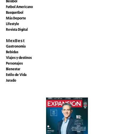
Beisbol
Futbol Americano
Basquetbol
Más Deporte
Lifestyle
Revista Digital
MexBest
Gastronomía
Bebidas
Viajes y destinos
Personajes
Bienestar
Estilo de Vida
Jurado