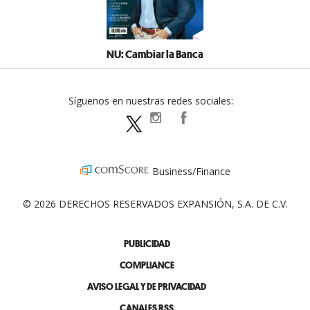
NU: Cambiar la Banca
Síguenos en nuestras redes sociales:
expansionpolitica
ExpansionPolitica
ExpPolitica
Business/Finance
© 2026 DERECHOS RESERVADOS EXPANSIÓN, S.A. DE C.V.
PUBLICIDAD
COMPLIANCE
AVISO LEGAL Y DE PRIVACIDAD
CANALES RSS