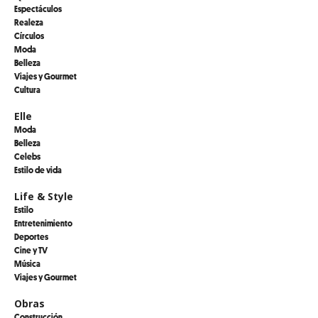
Espectáculos
Realeza
Círculos
Moda
Belleza
Viajes y Gourmet
Cultura
Elle
Moda
Belleza
Celebs
Estilo de vida
Life & Style
Estilo
Entretenimiento
Deportes
Cine y TV
Música
Viajes y Gourmet
Obras
Construcción