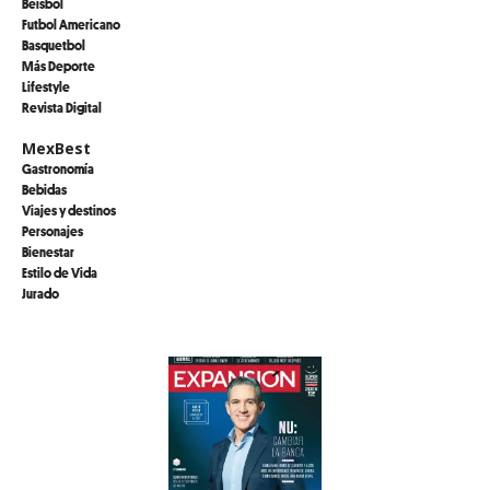
Beisbol
Futbol Americano
Basquetbol
Más Deporte
Lifestyle
Revista Digital
MexBest
Gastronomía
Bebidas
Viajes y destinos
Personajes
Bienestar
Estilo de Vida
Jurado