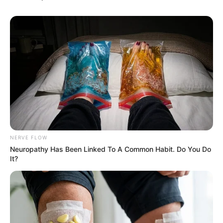
MGID recomienda
CONTENIDO PROMOCIONADO
Neuropathy Has Been Linked To A Common Habit.
Do You Do It?