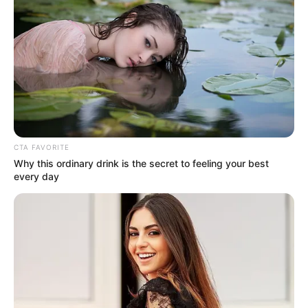
Why this ordinary drink is the secret to feeling
your best every day
CTA FAVORITE