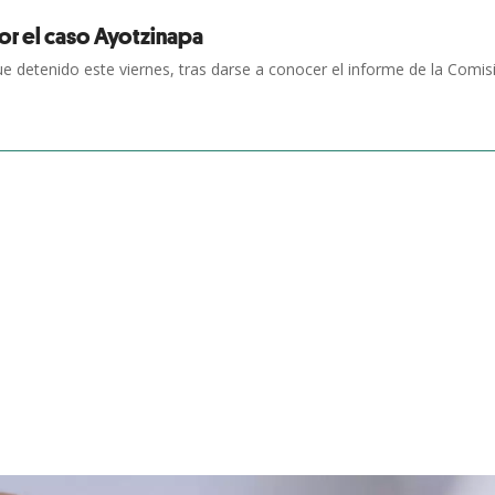
por el caso Ayotzinapa
ue detenido este viernes, tras darse a conocer el informe de la Comisió