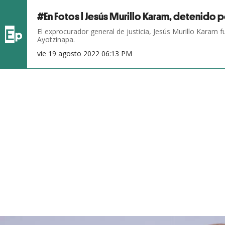
#En Fotos l Jesús Murillo Karam, detenido 
El exprocurador general de justicia, Jesús Murillo Karam f
Ayotzinapa.
vie 19 agosto 2022 06:13 PM