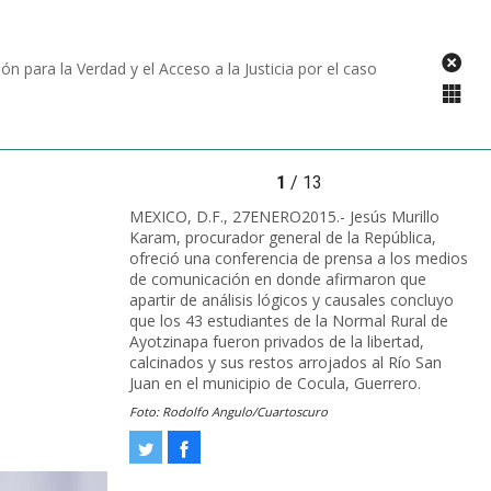
n para la Verdad y el Acceso a la Justicia por el caso
1
/ 13
MEXICO, D.F., 27ENERO2015.- Jesús Murillo
Karam, procurador general de la República,
ofreció una conferencia de prensa a los medios
de comunicación en donde afirmaron que
apartir de análisis lógicos y causales concluyo
que los 43 estudiantes de la Normal Rural de
Ayotzinapa fueron privados de la libertad,
calcinados y sus restos arrojados al Río San
Juan en el municipio de Cocula, Guerrero.
Foto: Rodolfo Angulo/Cuartoscuro
Tweet
Facebook