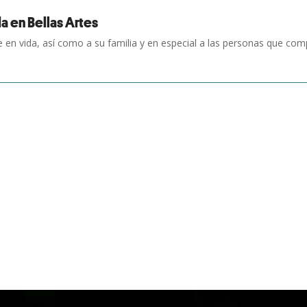
a en Bellas Artes
en vida, así como a su familia y en especial a las personas que com