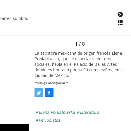
parten su obra.
1
/ 8
La escritora mexicana de origen francés Elena
Poniatowska, que se especializa en temas
sociales, habla en el Palacio de Bellas Artes
donde es honrada por su 90 cumpleaños, en la
Ciudad de México.
Rodrigo Arangua/AFP
Tweet
Facebook
Elena Poniatowska
Literatura
Periodistas