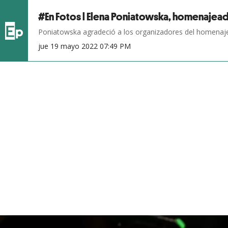
#En Fotos l Elena Poniatowska, homenajead
Poniatowska agradeció a los organizadores del homenaje 
jue 19 mayo 2022 07:49 PM