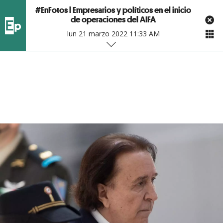
#EnFotos l Empresarios y políticos en el inicio
de operaciones del AIFA
lun 21 marzo 2022 11:33 AM