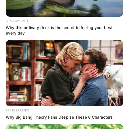
Why this ordinary drink is the secret to feeling
your best every day
CTA FAVORITE