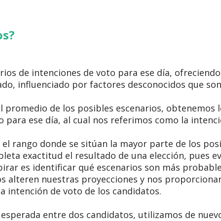
os?
os de intenciones de voto para ese día, ofreciendo 
ado, influenciado por factores desconocidos que son 
el promedio de los posibles escenarios, obtenemos l
 para ese día, al cual nos referimos como la intenc
el rango donde se sitúan la mayor parte de los posi
leta exactitud el resultado de una elección, pues e
rar es identificar qué escenarios son más probable
s alteren nuestras proyecciones y nos proporciona
 intención de voto de los candidatos.
 esperada entre dos candidatos, utilizamos de nuevo