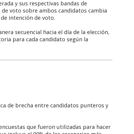
erada y sus respectivas bandas de
ión de voto sobre ambos candidatos cambia
 de intención de voto.
ra secuencial hacia el día de la elección,
toria para cada candidato según la
fica de brecha entre candidatos punteros y
 encuestas que fueron utilizadas para hacer