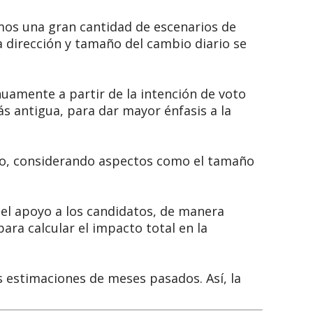
amos una gran cantidad de escenarios de
a dirección y tamaño del cambio diario se
nuamente a partir de la intención de voto
ás antigua, para dar mayor énfasis a la
elo, considerando aspectos como el tamaño
l apoyo a los candidatos, de manera
ara calcular el impacto total en la
s estimaciones de meses pasados. Así, la