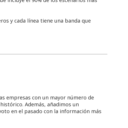
que incluye el 90% de los escenarios más
eros y cada línea tiene una banda que
 las empresas con un mayor número de
histórico. Además, añadimos un
oto en el pasado con la información más