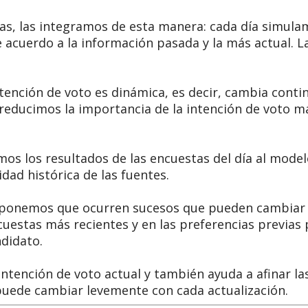
tas, las integramos de esta manera: cada día simul
 acuerdo a la información pasada y la más actual. L
tención de voto es dinámica, es decir, cambia conti
 reducimos la importancia de la intención de voto m
os los resultados de las encuestas del día al mod
idad histórica de las fuentes.
uponemos que ocurren sucesos que pueden cambiar e
uestas más recientes y en las preferencias previas p
ndidato.
ntención de voto actual y también ayuda a afinar la
puede cambiar levemente con cada actualización.