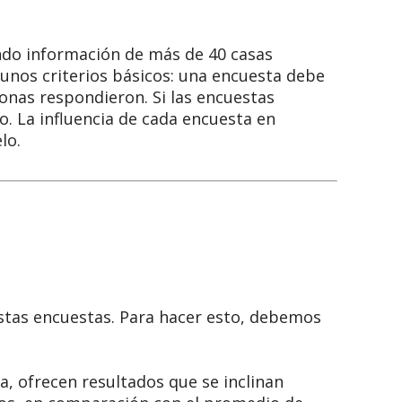
endo información de más de 40 casas
gunos criterios básicos: una encuesta debe
sonas respondieron. Si las encuestas
o. La influencia de cada encuesta en
lo.
stas encuestas. Para hacer esto, debemos
a, ofrecen resultados que se inclinan