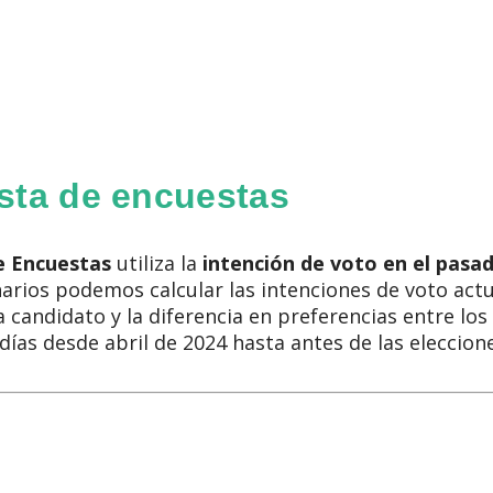
sta de encuestas
e Encuestas
utiliza la
intención de voto en el pasa
narios podemos calcular las intenciones de voto actua
 candidato y la diferencia en preferencias entre los
ías desde abril de 2024 hasta antes de las eleccione