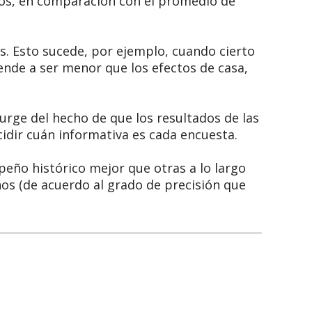
os, en comparación con el promedio de
s. Esto sucede, por ejemplo, cuando cierto
iende a ser menor que los efectos de casa,
urge del hecho de que los resultados de las
idir cuán informativa es cada encuesta.
ño histórico mejor que otras a lo largo
os (de acuerdo al grado de precisión que