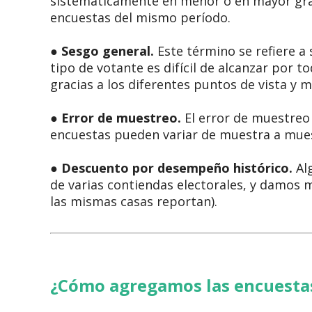
sistemáticamente en menor o en mayor gra
encuestas del mismo período.
●
Sesgo general.
Este término se refiere a
tipo de votante es difícil de alcanzar por t
gracias a los diferentes puntos de vista y
●
Error de muestreo.
El error de muestreo
encuestas pueden variar de muestra a mues
●
Descuento por desempeño histórico.
Alg
de varias contiendas electorales, y damos 
las mismas casas reportan).
¿Cómo agregamos las encuesta