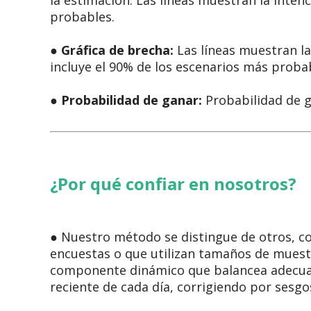
la estimación. Las líneas muestran la inten
probables.
●
Gráfica de brecha:
Las líneas muestran la
incluye el 90% de los escenarios más proba
●
Probabilidad de ganar:
Probabilidad de ga
¿Por qué confiar en nosotros?
● Nuestro método se distingue de otros, c
encuestas o que utilizan tamaños de mues
componente dinámico que balancea adecuad
reciente de cada día, corrigiendo por sesgos