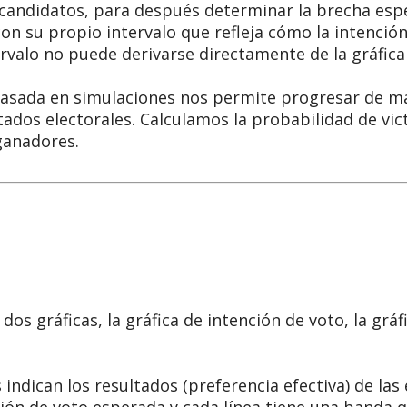
s candidatos, para después determinar la brecha esp
con su propio intervalo que refleja cómo la intenc
rvalo no puede derivarse directamente de la gráfica
sada en simulaciones nos permite progresar de mane
ados electorales. Calculamos la probabilidad de vic
ganadores.
os gráficas, la gráfica de intención de voto, la grá
indican los resultados (preferencia efectiva) de las