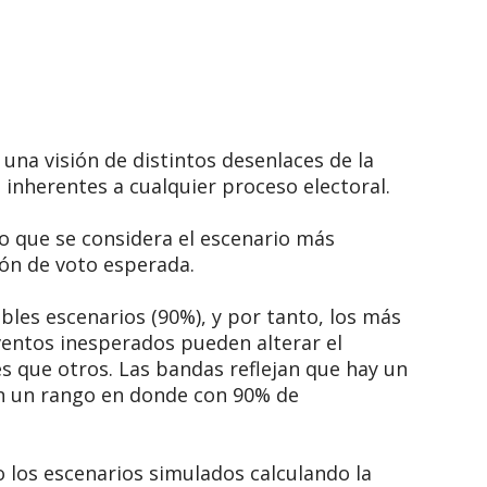
una visión de distintos desenlaces de la
inherentes a cualquier proceso electoral.
o que se considera el escenario más
ión de voto esperada.
bles escenarios (90%), y por tanto, los más
ventos inesperados pueden alterar el
s que otros. Las bandas reflejan que hay un
n un rango en donde con 90% de
 los escenarios simulados calculando la