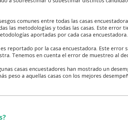
do a sobreestimar o subestimar distintos candidat
 sesgos comunes entre todas las casas encuestadora
odas las metodologías y todas las casas. Este error t
 metodologías aportadas por cada casa encuestadora.
 es reportado por la casa encuestadora. Este error s
tra. Tenemos en cuenta el error de muestreo al dec
unas casas encuestadores han mostrado un desempe
más peso a aquellas casas con los mejores desempeñ
s?