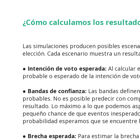
¿Cómo calculamos los resultad
Las simulaciones producen posibles escenari
elección. Cada escenario muestra un result
●
Intención de voto esperada:
Al calcular 
probable o esperado de la intención de voto
●
Bandas de confianza:
Las bandas definen 
probables. No es posible predecir con comp
resultado. Lo máximo a lo que podemos aspi
pequeño chance de que eventos inesperado
probabilidad esperamos que se encuentre la
●
Brecha esperada:
Para estimar la brecha