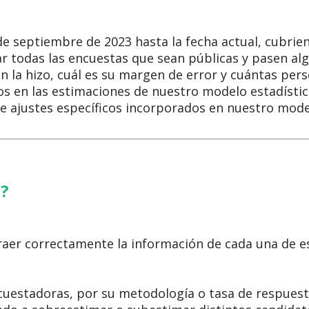
de septiembre de 2023 hasta la fecha actual, cubri
ar todas las encuestas que sean públicas y pasen al
n la hizo, cuál es su margen de error y cuántas per
os en las estimaciones de nuestro modelo estadístic
e ajustes específicos incorporados en nuestro mode
s?
traer correctamente la información de cada una de e
ncuestadoras, por su metodología o tasa de respuest