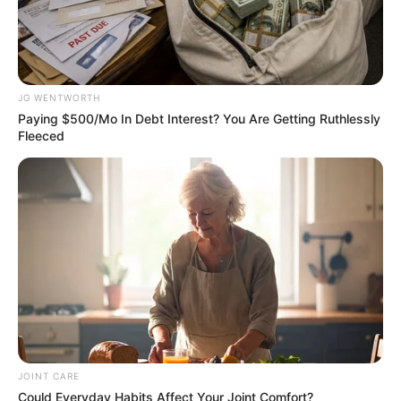
Paying $500/Mo In Debt Interest? You Are Getting
Ruthlessly Fleeced
JG WENTWORTH