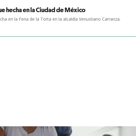
fue hecha en la Ciudad de México
a en la Feria de la Torta en la alcaldía Venustiano Carranza.