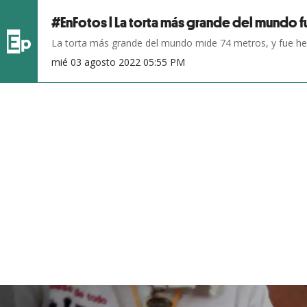
#EnFotos l La torta más grande del mundo 
La torta más grande del mundo mide 74 metros, y fue hech
mié 03 agosto 2022 05:55 PM