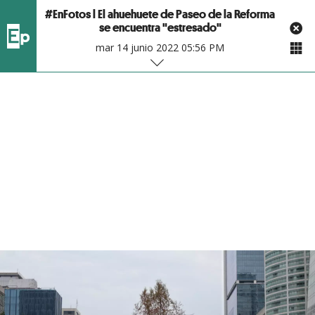
#EnFotos l El ahuehuete de Paseo de la Reforma
se encuentra "estresado"
mar 14 junio 2022 05:56 PM