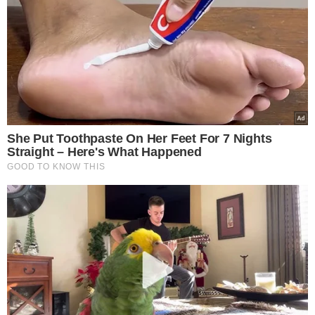
She Put Toothpaste On Her Feet For 7 Nights
Straight – Here's What Happened
GOOD TO KNOW THIS