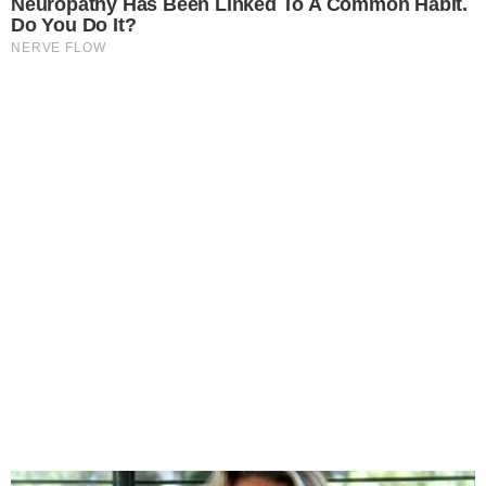
Neuropathy Has Been Linked To A Common Habit.
Do You Do It?
NERVE FLOW