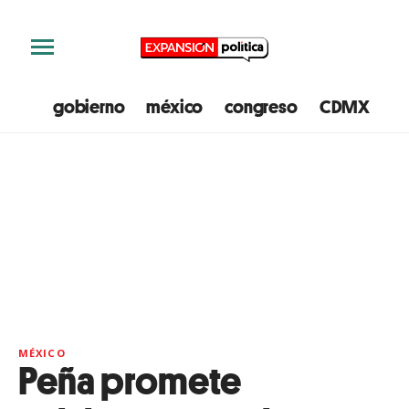
gobierno
méxico
congreso
CDMX
e
MÉXICO
Peña promete