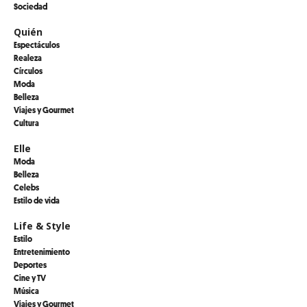
Sociedad
Quién
Espectáculos
Realeza
Círculos
Moda
Belleza
Viajes y Gourmet
Cultura
Elle
Moda
Belleza
Celebs
Estilo de vida
Life & Style
Estilo
Entretenimiento
Deportes
Cine y TV
Música
Viajes y Gourmet