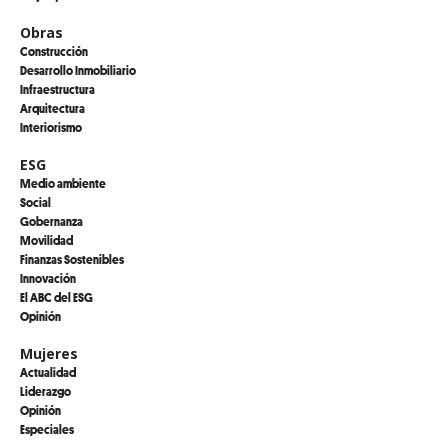
Obras
Construcción
Desarrollo Inmobiliario
Infraestructura
Arquitectura
Interiorismo
ESG
Medio ambiente
Social
Gobernanza
Movilidad
Finanzas Sostenibles
Innovación
El ABC del ESG
Opinión
Mujeres
Actualidad
Liderazgo
Opinión
Especiales