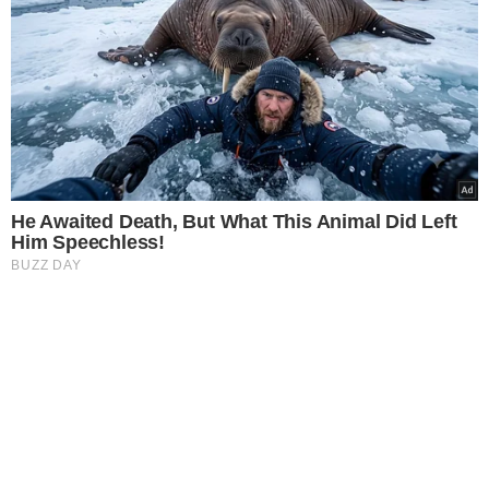
He Awaited Death, But What This Animal Did Left
Him Speechless!
BUZZ DAY