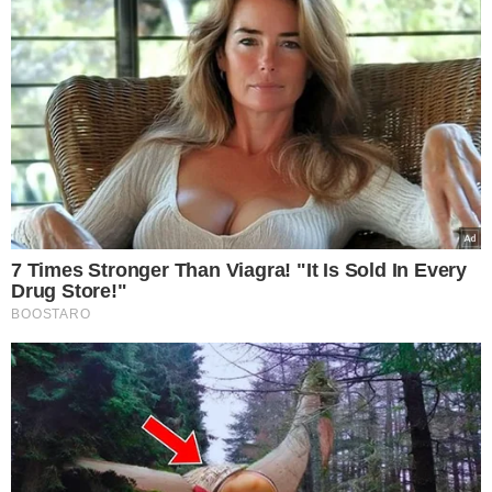
7 Times Stronger Than Viagra! "It Is Sold In Every
Drug Store!"
BOOSTARO