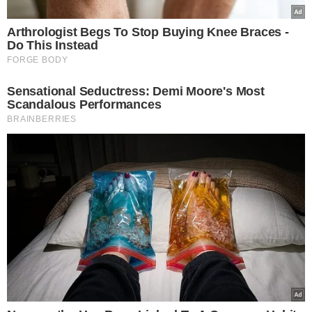
Arthrologist Begs To Stop Buying Knee Braces -
Do This Instead
FORGE BODY
Sensational Seductress: Demi Moore's Most
Scandalous Performances
BRAINBERRIES