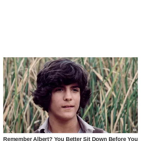
Remember Albert? You Better Sit Down Before You