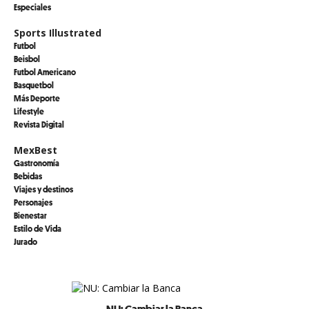
Especiales
Sports Illustrated
Futbol
Beisbol
Futbol Americano
Basquetbol
Más Deporte
Lifestyle
Revista Digital
MexBest
Gastronomía
Bebidas
Viajes y destinos
Personajes
Bienestar
Estilo de Vida
Jurado