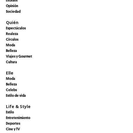
Estados
Opinión
Sociedad
Quién
Espectáculos
Realeza
Círculos
Moda
Belleza
Viajes y Gourmet
Cultura
Elle
Moda
Belleza
Celebs
Estilo de vida
Life & Style
Estilo
Entretenimiento
Deportes
Cine y TV