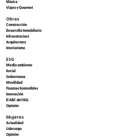
Música
Viajes y Gourmet
Obras
Construcción
Desarrollo Inmobiliario
Infraestructura
Arquitectura
Interiorismo
ESG
Medio ambiente
Social
Gobernanza
Movilidad
Finanzas Sostenibles
Innovación
El ABC del ESG
Opinión
Mujeres
Actualidad
Liderazgo
Opinión