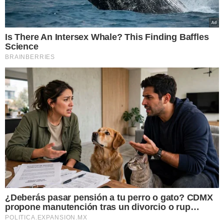
Is There An Intersex Whale? This Finding Baffles
Science
BRAINBERRIES
¿Deberás pasar pensión a tu perro o gato? CDMX
propone manutención tras un divorcio o rup…
POLITICA.EXPANSION.MX