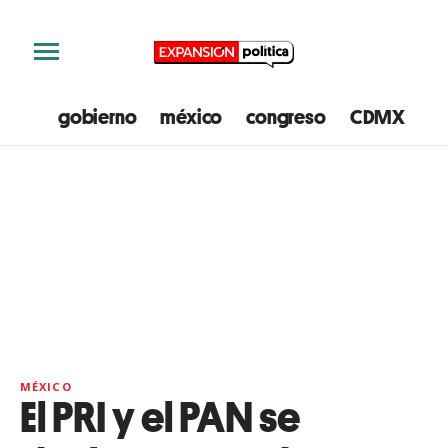
gobierno
méxico
congreso
CDMX
e
MÉXICO
El PRI y el PAN se