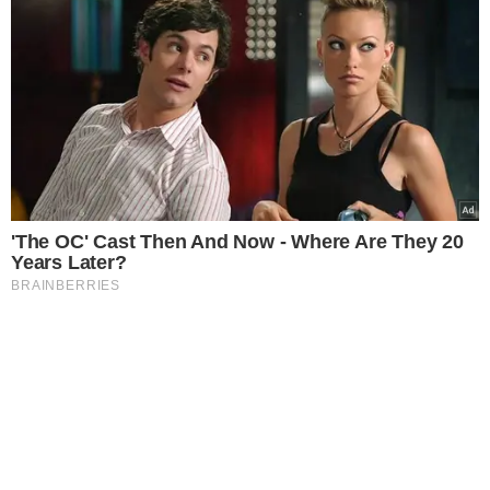
'The OC' Cast Then And Now - Where Are They 20
Years Later?
BRAINBERRIES